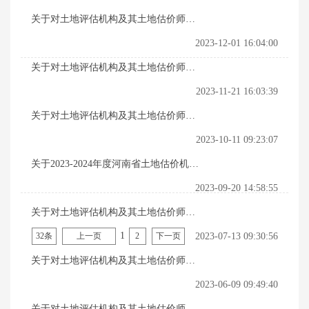
关于对土地评估机构及其土地估价师入
会名单（第二十三批）的公示
2023-12-01 16:04:00
关于对土地评估机构及其土地估价师入
会名单（第二十二批）的公示
2023-11-21 16:03:39
关于对土地评估机构及其土地估价师入
会名单（第二十一批）的公示
2023-10-11 09:23:07
关于2023-2024年度河南省土地估价机构
资信评定结果的公示
2023-09-20 14:58:55
关于对土地评估机构及其土地估价师入
1
会名单（第二十批）的公示
32条
上一页
2
下一页
2023-07-13 09:30:56
关于对土地评估机构及其土地估价师入
会名单（第十九批）的公示
2023-06-09 09:49:40
关于对土地评估机构及其土地估价师入