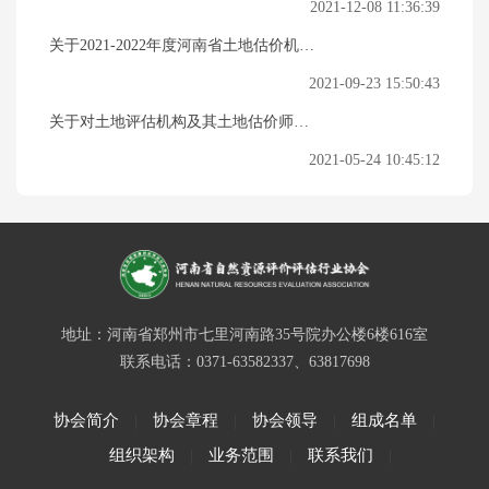
会名单（第十三批）的公示
2021-12-08 11:36:39
关于2021-2022年度河南省土地估价机构
资信评定结果的公示
2021-09-23 15:50:43
关于对土地评估机构及其土地估价师入
会名单（第十二批）的公示
2021-05-24 10:45:12
地址：河南省郑州市七里河南路35号院办公楼6楼616室
联系电话：0371-63582337、63817698
协会简介
协会章程
协会领导
组成名单
|
|
|
|
组织架构
业务范围
联系我们
|
|
|