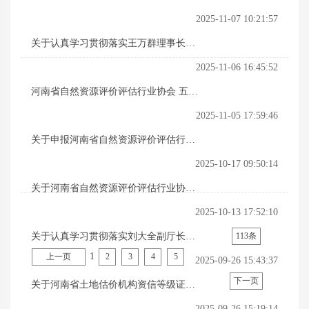
信评定工作的通知
2025-11-07 10:21:57
关于认真学习贯彻落实王万群理事长在
河南省自然资源评价评估行业协会专业
2025-11-06 16:45:52
委员会工作会议上讲话精神的通知
河南省自然资源评价评估行业协会 五届
二次常务理事会决议
2025-11-05 17:59:46
关于申报河南省自然资源评价评估行业
协会各专业委员会主任、副主任的通知
2025-10-17 09:50:14
关于河南省自然资源评价评估行业协会
办公地址搬迁的通知
2025-10-13 17:52:10
关于认真学习贯彻落实刘大全副厅长和
113条
1
上一页
2
3
4
5
王万群理事长在河南省土地估价师协会
2025-09-26 15:43:37
下一页
第五届会员代表大会上讲话精神的通知
关于河南省土地估价机构资信等级证书
延期的通知
2025-09-26 15:19:14