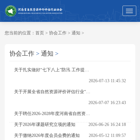
您当前的位置：
首页
>
协会工作
>
通知
>
协会工作
>
通知
>
关于扎实做好“七下八上”防汛 工作提示
的通知
2026-07-13 11:45:32
关于开展全省自然资源评价评估行业“走
基层、听诉求、促发展”交流调研的通知
2026-07-07 16:23:43
关于聘任2026-2028年度河南省自然资源
评价评估行业协会专家库专家的通知
关于2026年课题研究立项的通知
2026-06-26 16:24:18
关于缴纳2026年度会员会费的通知
2026-05-12 11:09:57