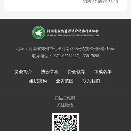
告审查标准（试行）》的通知
2025-07-09 09:58:19
地址：河南省郑州市七里河南路35号院办公楼6楼616室
联系电话：0371-63582337、63817698
协会简介
协会章程
协会领导
组成名单
|
|
|
|
组织架构
业务范围
联系我们
|
|
|
扫描二维码
关注微信