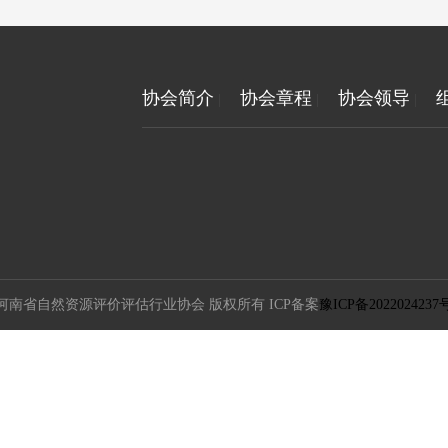
协会简介
协会章程
协会领导
|
|
|
河南省自然资源评价评估行业协会 版权所有 ICP备案
豫ICP备2022024237