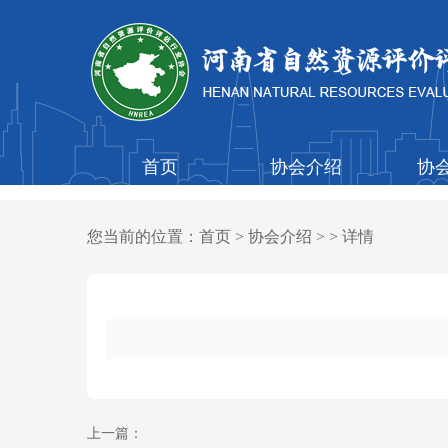
首页
协会介绍
协
您当前的位置：
首页
>
协会介绍
> > 详情
上一篇：