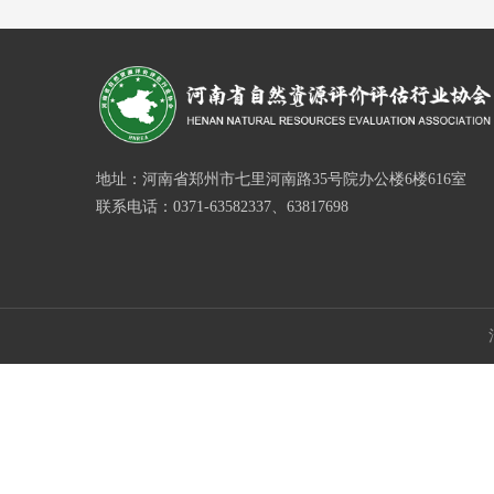
地址：河南省郑州市七里河南路35号院办公楼6楼616室
联系电话：0371-63582337、63817698